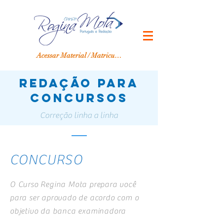
Acessar Material / Matricular-se
redação para
CONCURSOS
Correção linha a linha
CONCURSO
O Curso Regina Mota prepara você
para ser aprovado de acordo com o
objetivo da banca examinadora