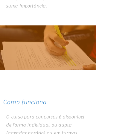
suma importância.
Como funciona
O curso para concursos é disponível
de forma Individual ou dupla
(agendar horário) ou em turmas