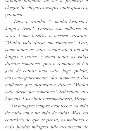
vaidade fatigante de ser a primeira a 
chegar. Se chegares sempre onde quiseres, 
ganhaste.
     Disse o ratinho: “A minha história é 
longa e triste!” Ouvirás isso milhares de 
vezes. Como ouvirás a terrível variante: 
“Minha vida daria um romance”. Ora, 
como todas as vidas vividas até o fim são 
longas e tristes, e como todas as vidas 
dariam romances, pois o romance só é o 
jeito de contar uma vida, foge, polida, 
mas energeticamente, dos homens e das 
mulheres que suspiram e dizem: “Minha 
vida daria um romance!” Sobretudo dos 
homens. Uns chatos irremediáveis, Maria.
     Os milagres sempre acontecem na vida 
de cada um e na vida de todos. Mas, ao 
contrário do que se pensa, os melhores e 
mais fundos milagres não acontecem de 