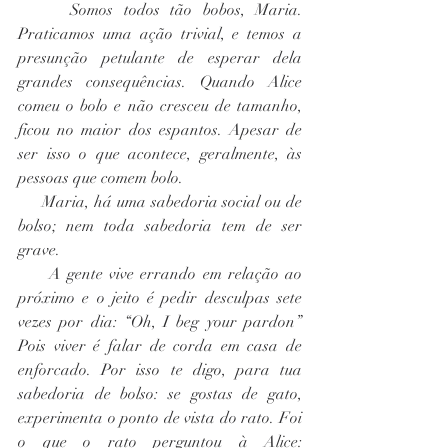
     Somos todos tão bobos, Maria. 
Praticamos uma ação trivial, e temos a 
presunção petulante de esperar dela 
grandes consequências. Quando Alice 
comeu o bolo e não cresceu de tamanho, 
ficou no maior dos espantos. Apesar de 
ser isso o que acontece, geralmente, às 
pessoas que comem bolo.
     Maria, há uma sabedoria social ou de 
bolso; nem toda sabedoria tem de ser 
grave.
     A gente vive errando em relação ao 
próximo e o jeito é pedir desculpas sete 
vezes por dia: “Oh, I beg your pardon” 
Pois viver é falar de corda em casa de 
enforcado. Por isso te digo, para tua 
sabedoria de bolso: se gostas de gato, 
experimenta o ponto de vista do rato. Foi 
o que o rato perguntou à Alice: 