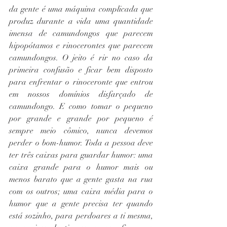
da gente é uma máquina complicada que 
produz durante a vida uma quantidade 
imensa de camundongos que parecem 
hipopótamos e rinocerontes que parecem 
camundongos. O jeito é rir no caso da 
primeira confusão e ficar bem disposto 
para enfrentar o rinoceronte que entrou 
em nossos domínios disfarçado de 
camundongo. E como tomar o pequeno 
por grande e grande por pequeno é 
sempre meio cômico, nunca devemos 
perder o bom-humor. Toda a pessoa deve 
ter três caixas para guardar humor: uma 
caixa grande para o humor mais ou 
menos barato que a gente gasta na rua 
com os outros; uma caixa média para o 
humor que a gente precisa ter quando 
está sozinho, para perdoares a ti mesma, 