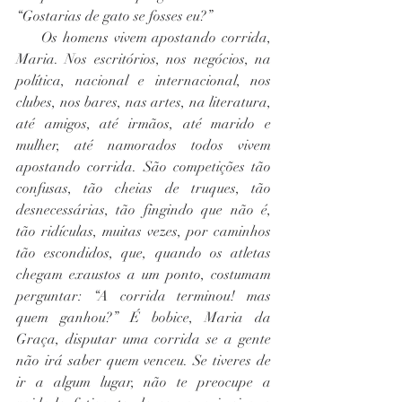
“Gostarias de gato se fosses eu?”
     Os homens vivem apostando corrida, 
Maria. Nos escritórios, nos negócios, na 
política, nacional e internacional, nos 
clubes, nos bares, nas artes, na literatura, 
até amigos, até irmãos, até marido e 
mulher, até namorados todos vivem 
apostando corrida. São competições tão 
confusas, tão cheias de truques, tão 
desnecessárias, tão fingindo que não é, 
tão ridículas, muitas vezes, por caminhos 
tão escondidos, que, quando os atletas 
chegam exaustos a um ponto, costumam 
perguntar: “A corrida terminou! mas 
quem ganhou?” É bobice, Maria da 
Graça, disputar uma corrida se a gente 
não irá saber quem venceu. Se tiveres de 
ir a algum lugar, não te preocupe a 