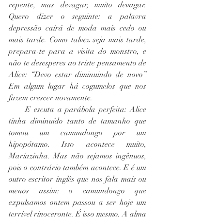
repente, mas devagar, muito devagar. 
Quero dizer o seguinte: a palavra 
depressão cairá de moda mais cedo ou 
mais tarde. Como talvez seja mais tarde, 
prepara-te para a visita do monstro, e 
não te desesperes ao triste pensamento de 
Alice: “Devo estar diminuindo de novo” 
Em algum lugar há cogumelos que nos 
fazem crescer novamente.
     E escuta a parábola perfeita: Alice 
tinha diminuído tanto de tamanho que 
tomou um camundongo por um 
hipopótamo. Isso acontece muito, 
Mariazinha. Mas não sejamos ingênuos, 
pois o contrário também acontece. E é um 
outro escritor inglês que nos fala mais ou 
menos assim: o camundongo que 
expulsamos ontem passou a ser hoje um 
terrível rinoceronte. É isso mesmo. A alma 