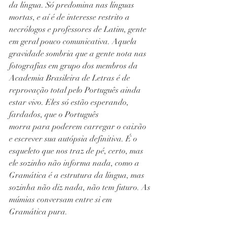
da língua. Só predomina nas línguas 
mortas, e aí é de interesse restrito a 
necrólogos e professores de Latim, gente 
em geral pouco comunicativa. Aquela 
gravidade sombria que a gente nota nas 
fotografias em grupo dos membros da 
Academia Brasileira de Letras é de 
reprovação total pelo Português ainda 
estar vivo. Eles só estão esperando, 
fardados, que o Português
morra para poderem carregar o caixão 
e escrever sua autópsia definitiva. É o 
esqueleto que nos traz de pé, certo, mas 
ele sozinho não informa nada, como a 
Gramática é a estrutura da língua, mas 
sozinha não diz nada, não tem futuro. As 
múmias conversam entre si em 
Gramática pura.