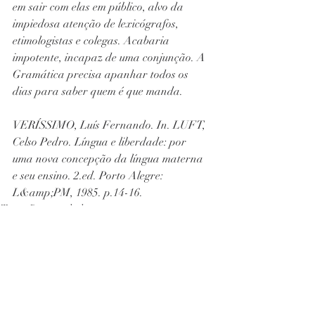
em sair com elas em público, alvo da 
impiedosa atenção de lexicógrafos, 
etimologistas e colegas. Acabaria 
impotente, incapaz de uma conjunção. A 
Gramática precisa apanhar todos os 
dias para saber quem é que manda.
VERÍSSIMO, Luís Fernando. In. LUFT,
Celso Pedro. Língua e liberdade: por
uma nova concepção da língua materna 
e seu ensino. 2.ed. Porto Alegre:
L&amp;PM, 1985. p.14-16.
Textos Recomendados