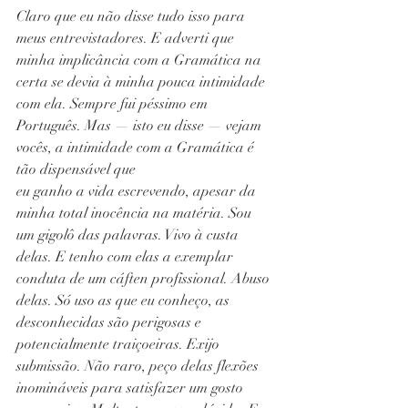
Claro que eu não disse tudo isso para 
meus entrevistadores. E adverti que 
minha implicância com a Gramática na 
certa se devia à minha pouca intimidade 
com ela. Sempre fui péssimo em 
Português. Mas — isto eu disse — vejam 
vocês, a intimidade com a Gramática é 
tão dispensável que
eu ganho a vida escrevendo, apesar da 
minha total inocência na matéria. Sou 
um gigolô das palavras. Vivo à custa 
delas. E tenho com elas a exemplar 
conduta de um cáften profissional. Abuso 
delas. Só uso as que eu conheço, as 
desconhecidas são perigosas e 
potencialmente traiçoeiras. Exijo 
submissão. Não raro, peço delas flexões 
inomináveis para satisfazer um gosto 