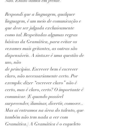
Não. Então vamos em frente.
Respondi que a linguagem, qualquer 
linguagem, é um meio de comunicação e 
que deve ser julgada exclusivamente 
como tal. Respeitadas algumas regras 
básicas da Gramática, para evitar os 
vexames mais gritantes, as outras são 
dispensáveis. A sintaxe é uma questão de 
uso, não
de princípios. Escrever bem é escrever 
claro, não necessariamente certo. Por 
exemplo: dizer “escrever claro” não é 
certo, mas é claro, certo? O importante é 
comunicar. (E quando possível 
surpreender, iluminar, divertir, comover... 
Mas aí entramos na área do talento, que 
também não tem nada a ver com 
Gramática.) A Gramática é o esqueleto 