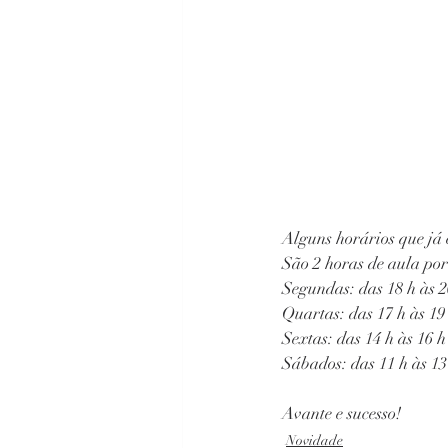
Alguns horários que já 
São 2 horas de aula po
Segundas: das 18 h às 2
Quartas: das 17 h às 19
Sextas: das 14 h às 16 h
Sábados: das 11 h às 13
Avante e sucesso!
Novidade