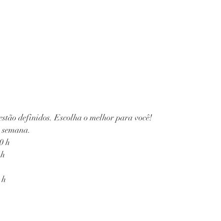
estão definidos. Escolha o melhor para você!
r semana.
0 h
 h
 h