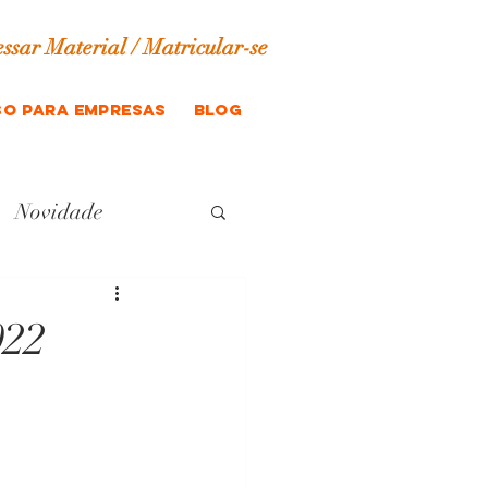
ssar Material / Matricular-se
o para empresas
blog
Novidade
022