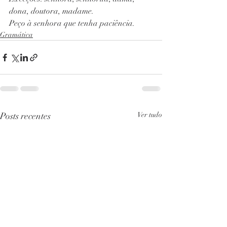
dona, doutora, madame.
Peço à senhora que tenha paciência.
Gramática
Posts recentes
Ver tudo