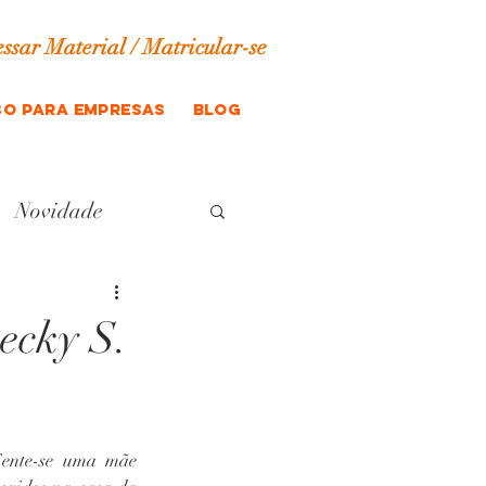
ssar Material / Matricular-se
o para empresas
blog
Novidade
ecky S.
Sente-se uma mãe 