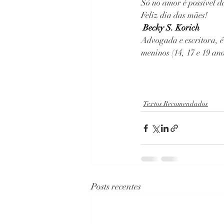
Só no amor é possível d
Feliz dia das mães!
Becky S. Korich
Advogada e escritora, é
meninos (14, 17 e 19 ano
Textos Recomendados
Posts recentes