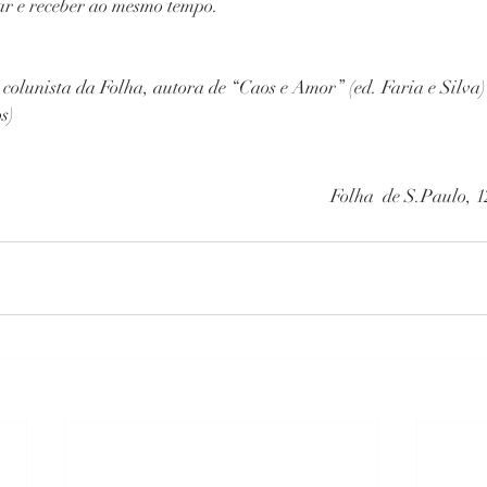
ar e receber ao mesmo tempo.
 colunista da Folha, autora de “Caos e Amor” (ed. Faria e Silva) 
s)
Folha  de S.Paulo, 1