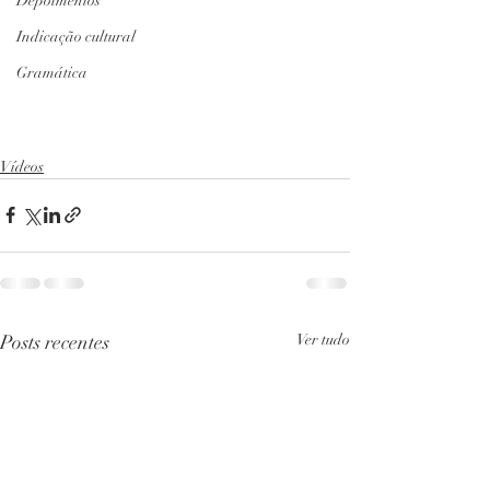
Depoimentos
Indicação cultural
Gramática
Vídeos
Posts recentes
Ver tudo