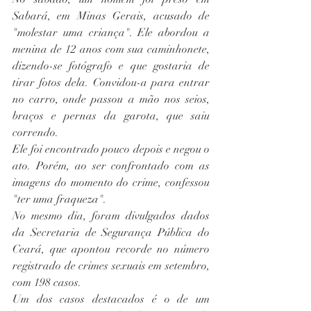
Sabará, em Minas Gerais, acusado de 
"molestar uma criança". Ele abordou a 
menina de 12 anos com sua caminhonete, 
dizendo-se fotógrafo e que gostaria de 
tirar fotos dela. Convidou-a para entrar 
no carro, onde passou a mão nos seios, 
braços e pernas da garota, que saiu 
correndo.
Ele foi encontrado pouco depois e negou o 
ato. Porém, ao ser confrontado com as 
imagens do momento do crime, confessou 
"ter uma fraqueza".
No mesmo dia, foram divulgados dados 
da Secretaria de Segurança Pública do 
Ceará, que apontou recorde no número 
registrado de crimes sexuais em setembro, 
com 198 casos.
Um dos casos destacados é o de um 