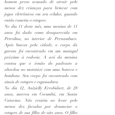
homem preso acusado de atrair pelo 
menos dez crianças para brincar com 
jogos eletrônicos em seu celular, quando 
então cometia o estupro.
No dia 11 deste mês, uma menina de 11 
anos foi dada como desaparecida em 
Petrolina, no interior de Pernambuco. 
Após buscas pela cidade, o corpo da 
garota foi encontrado em um matagal 
próximo à rodovia. A avó da menina 
contou que o irmão do padrasto a 
abordou no mototáxi com uma boneca e 
bombons. Seu corpo foi encontrado com 
sinais de estupro e esganadura.
No dia 12, Anizielly Errobidart, de 28 
anos, morreu em Corumbá, em Santa 
Catarina. Não resistiu ao levar pelo 
menos dez facadas por denunciar o 
estupro de sua filha de oito anos. O filho 