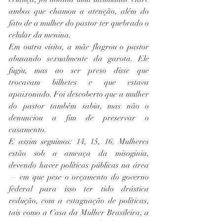
ambos que chamou a atenção, além do 
fato de a mulher do pastor ter quebrado o 
celular da menina.
Em outra visita, a mãe flagrou o pastor 
abusando sexualmente da garota. Ele 
fugiu, mas ao ser preso disse que 
trocavam bilhetes e que estava 
apaixonado. Foi descoberto que a mulher 
do pastor também sabia, mas não o 
denunciou a fim de preservar o 
casamento.
E assim seguimos: 14, 15, 16. Mulheres 
estão sob a ameaça da misoginia, 
devendo haver políticas públicas na área 
— em que pese o orçamento do governo 
federal para isso ter tido drástica 
redução, com a estagnação de políticas, 
tais como a Casa da Mulher Brasileira, a 