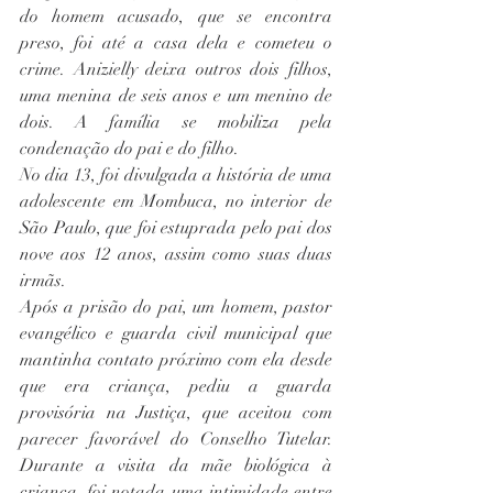
do homem acusado, que se encontra 
preso, foi até a casa dela e cometeu o 
crime. Anizielly deixa outros dois filhos, 
uma menina de seis anos e um menino de 
dois. A família se mobiliza pela 
condenação do pai e do filho.
No dia 13, foi divulgada a história de uma 
adolescente em Mombuca, no interior de 
São Paulo, que foi estuprada pelo pai dos 
nove aos 12 anos, assim como suas duas 
irmãs.
Após a prisão do pai, um homem, pastor 
evangélico e guarda civil municipal que 
mantinha contato próximo com ela desde 
que era criança, pediu a guarda 
provisória na Justiça, que aceitou com 
parecer favorável do Conselho Tutelar. 
Durante a visita da mãe biológica à 
criança, foi notada uma intimidade entre 