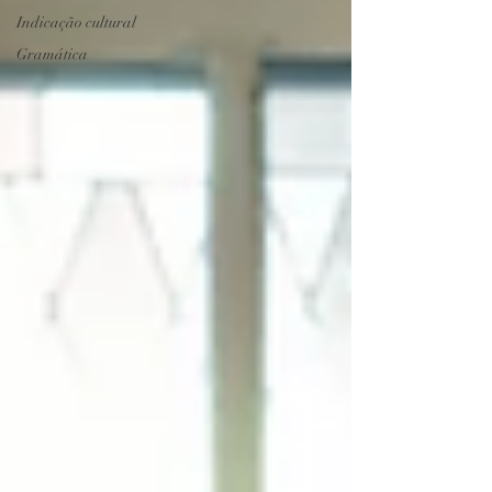
Indicação cultural
Gramática