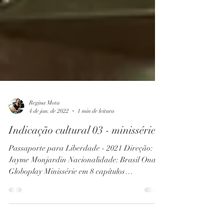
Regina Mota
4 de jan. de 2022
1 min de leitura
Indicação cultural 03 - minissérie
Passaporte para Liberdade - 2021 Direção:
Jayme Monjardin Nacionalidade: Brasil Onde:
Globoplay Minissérie em 8 capítulos
Impecável...